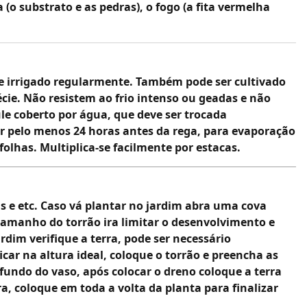
 (o substrato e as pedras), o fogo (a fita vermelha
a e irrigado regularmente. Também pode ser cultivado
cie. Não resistem ao frio intenso ou geadas e não
e coberto por água, que deve ser trocada
or pelo menos 24 horas antes da rega, para evaporação
lhas. Multiplica-se facilmente por estacas.
as e etc. Caso vá plantar no jardim abra uma cova
tamanho do torrão ira limitar o desenvolvimento e
dim verifique a terra, pode ser necessário
icar na altura ideal, coloque o torrão e preencha as
fundo do vaso, após colocar o dreno coloque a terra
ra, coloque em toda a volta da planta para finalizar