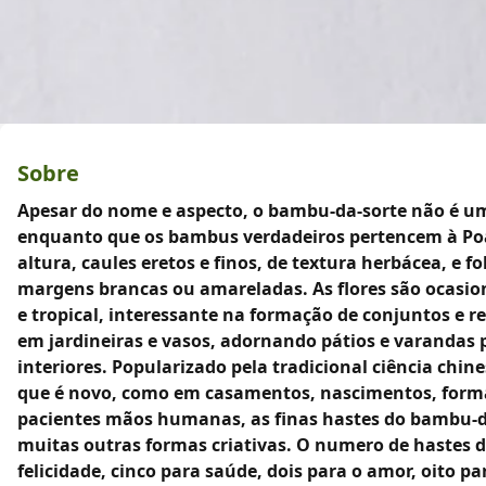
Sobre
Apesar do nome e aspecto, o bambu-da-sorte não é um
enquanto que os bambus verdadeiros pertencem à Poace
altura, caules eretos e finos, de textura herbácea, e 
margens brancas ou amareladas. As flores são ocasio
e tropical, interessante na formação de conjuntos e 
em jardineiras e vasos, adornando pátios e varandas
interiores. Popularizado pela tradicional ciência chin
que é novo, como em casamentos, nascimentos, format
pacientes mãos humanas, as finas hastes do bambu-da-
muitas outras formas criativas. O numero de hastes d
felicidade, cinco para saúde, dois para o amor, oito