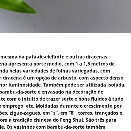
 mesma da pata-de-elefante e outras dracenas,
ena apresenta porte médio, com 1 a 1,5 metros de
ainda belas variedades de folhas variegadas, com
a dracena é um opção de arbusto, com aspecto denso
nor luminosidade. Também pode ser utilizada isolada,
 bambu-da-sorte é envasado na decoração de
te com o intuito de trazer sorte e bons fluidos à tudo
o emprego, etc. Moldadas durante o crescimento por
, zigue-zagues, em “s”, em “8”, torres, trançados e
om a tradição chinesa do Feng Shui. São três para
idade. Os vasinhos com bambu-da-sorte também