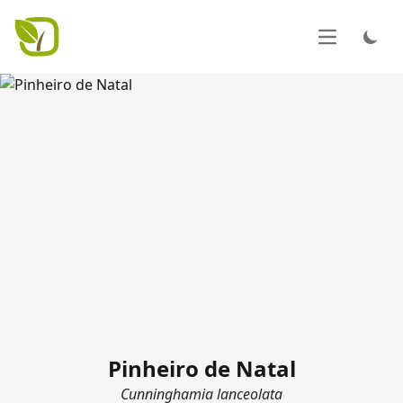
Abrir menu
Pinheiro de Natal
Cunninghamia lanceolata